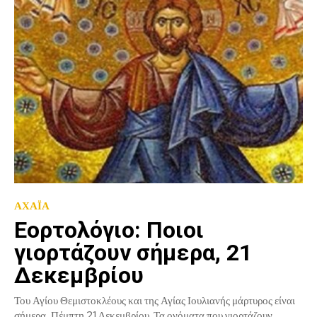
ΑΧΑΪΑ
Εορτολόγιο: Ποιοι
γιορτάζουν σήμερα, 21
Δεκεμβρίου
Του Αγίου Θεμιστοκλέους και της Αγίας Ιουλιανής μάρτυρος είναι
σήμερα, Πέμπτη 21 Δεκεμβρίου. Τα ονόματα που γιορτάζουν