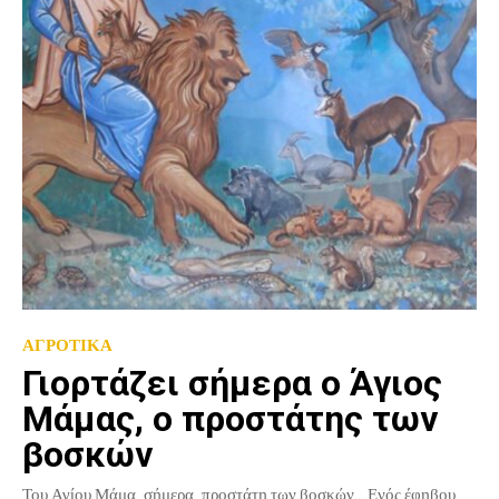
ΑΓΡΟΤΙΚΑ
Γιορτάζει σήμερα ο Άγιος
Μάμας, ο προστάτης των
βοσκών
Του Αγίου Μάμα, σήμερα, προστάτη των βοσκών… Ενός έφηβου