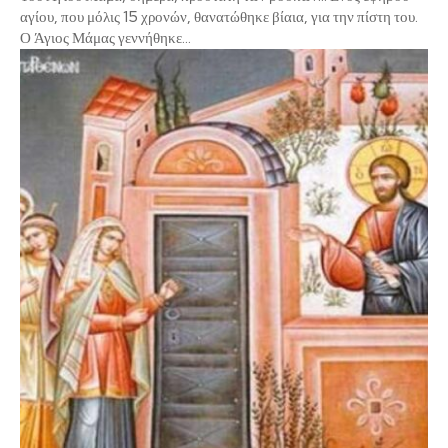
αγίου, που μόλις 15 χρονών, θανατώθηκε βίαια, για την πίστη του.
Ο Άγιος Μάμας γεννήθηκε...