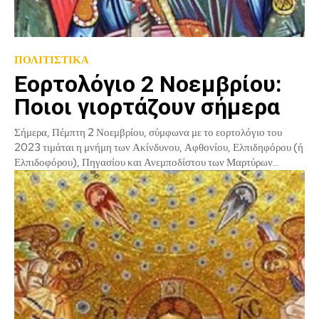
ΠΟΛΙΤΙΣΤΙΚΑ
Εορτολόγιο 2 Νοεμβρίου:
Ποιοι γιορτάζουν σήμερα
Σήμερα, Πέμπτη 2 Νοεμβρίου, σύμφωνα με το εορτολόγιο του
2023 τιμάται η μνήμη των Ακίνδυνου, Αφθονίου, Ελπιδηφόρου (ή
Ελπιδοφόρου), Πηγασίου και Ανεμποδίστου των Μαρτύρων...