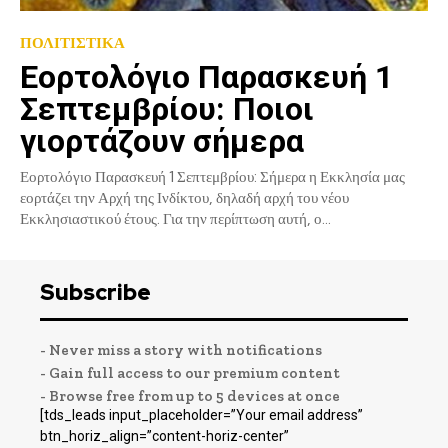
ΠΟΛΙΤΙΣΤΙΚΑ
Εορτολόγιο Παρασκευή 1
Σεπτεμβρίου: Ποιοι
γιορτάζουν σήμερα
Εορτολόγιο Παρασκευή 1 Σεπτεμβρίου: Σήμερα η Εκκλησία μας
εορτάζει την Αρχή της Ινδίκτου, δηλαδή αρχή του νέου
Εκκλησιαστικού έτους. Για την περίπτωση αυτή, ο...
Subscribe
- Never miss a story with notifications
- Gain full access to our premium content
- Browse free from up to 5 devices at once
[tds_leads input_placeholder=”Your email address”
btn_horiz_align=”content-horiz-center”