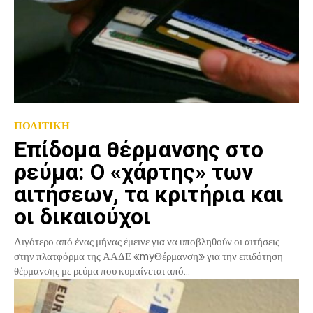
ΠΟΛΙΤΙΚΗ
Επίδομα θέρμανσης στο
ρεύμα: Ο «χάρτης» των
αιτήσεων, τα κριτήρια και
οι δικαιούχοι
Λιγότερο από ένας μήνας έμεινε για να υποβληθούν οι αιτήσεις
στην πλατφόρμα της ΑΑΔΕ «myΘέρμανση» για την επιδότηση
θέρμανσης με ρεύμα που κυμαίνεται από...