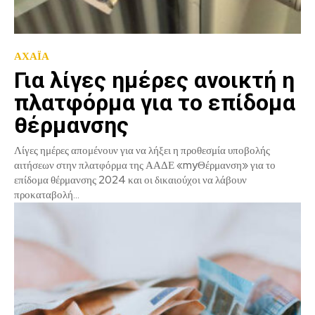
ΑΧΑΪΑ
Για λίγες ημέρες ανοικτή η
πλατφόρμα για το επίδομα
θέρμανσης
Λίγες ημέρες απομένουν για να λήξει η προθεσμία υποβολής
αιτήσεων στην πλατφόρμα της ΑΑΔΕ «myΘέρμανση» για το
επίδομα θέρμανσης 2024 και οι δικαιούχοι να λάβουν
προκαταβολή...