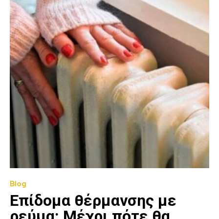
Blog
Επίδομα θέρμανσης με
ρεύμα: Μέχρι πότε θα