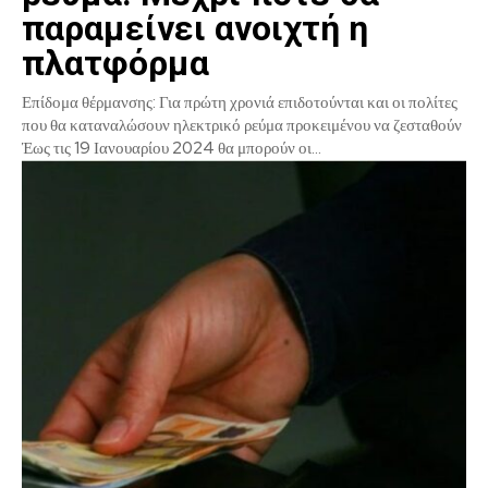
παραμείνει ανοιχτή η
πλατφόρμα
Επίδομα θέρμανσης: Για πρώτη χρονιά επιδοτούνται και οι πολίτες
που θα καταναλώσουν ηλεκτρικό ρεύμα προκειμένου να ζεσταθούν
Έως τις 19 Ιανουαρίου 2024 θα μπορούν οι...