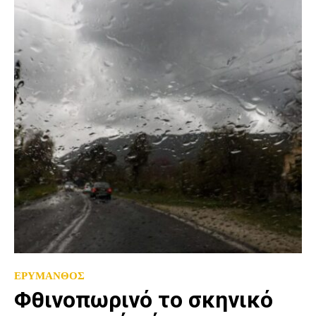
ΕΡΥΜΑΝΘΟΣ
Φθινοπωρινό το σκηνικό