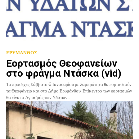
ΕΡΥΜΑΝΘΟΣ
Εορτασμός Θεοφανείων
στο φράγμα Ντάσκα (vid)
Το προσεχές Σάββατο 6 Ιανουαρίου με λαμπρότητα θα εορταστούν
τα Θεοφάνεια και στο Δήμο Ερυμάνθου. Επίκεντρο των εορτασμών
θα είναι ο Αγιασμός των Υδάτων...