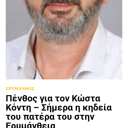
ΕΡΥΜΑΝΘΟΣ
Πένθος για τον Κώστα
Κόντη – Σήμερα η κηδεία
του πατέρα του στην
Ερυμάνθεια