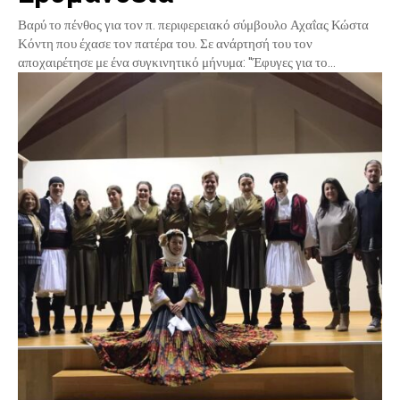
Βαρύ το πένθος για τον π. περιφερειακό σύμβουλο Αχαΐας Κώστα
Κόντη που έχασε τον πατέρα του. Σε ανάρτησή του τον
αποχαιρέτησε με ένα συγκινητικό μήνυμα: "Έφυγες για το...