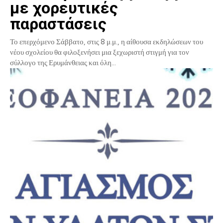
με χορευτικές
παραστάσεις
Το επερχόμενο Σάββατο, στις 8 μ.μ., η αίθουσα εκδηλώσεων του
νέου σχολείου θα φιλοξενήσει μια ξεχωριστή στιγμή για τον
σύλλογο της Ερυμάνθειας και όλη...