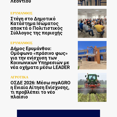
Λεοντίου
ΕΡΥΜΑΝΘΟΣ
Στέγη στο Δημοτικό
Κατάστημα Ισώματος
αποκτά ο Πολιτιστικός
Σύλλογος της περιοχής
ΕΡΥΜΑΝΘΟΣ
Δήμος Ερυμάνθου:
Ομόφωνο «πράσινο φως»
για την ενίσχυση των
Κοινωνικών Υπηρεσιών με
νέα οχήματα μέσω LEADER
ΑΓΡΟΤΙΚΑ
ΟΣΔΕ 2026: Μέσω myAGRO
η Ενιαία Αίτηση Ενίσχυσης,
τι προβλέπει το νέο
πλαίσιο