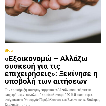
Blog
«Εξοικονομώ – Αλλάζω
συσκευή για τις
επιχειρήσεις»: Ξεκίνησε η
υποβολή των αιτήσεων
Την προκήρυξη του προγράμματος «Αλλάζω συσκευή για τις
επιχειρήσεις», συνολικού προϋπολογισμού 105,6 εκατ. ευρώ,
υπέγραψαν ο Υπουργός Περιβάλλοντος και Ενέργειας, κ. Θόδωρος
Σκυλακάκης και...