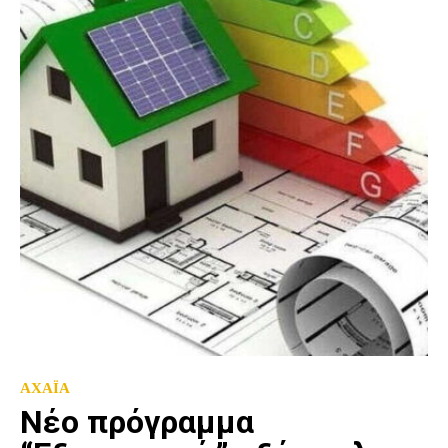
ΑΧΑΪΑ
Nέο πρόγραμμα