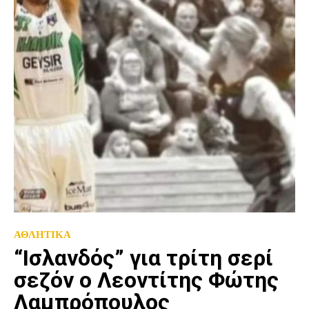
ΑΘΛΗΤΙΚΑ
“Ισλανδός” για τρίτη σερί
σεζόν ο Λεοντίτης Φώτης
Λαμπρόπουλος