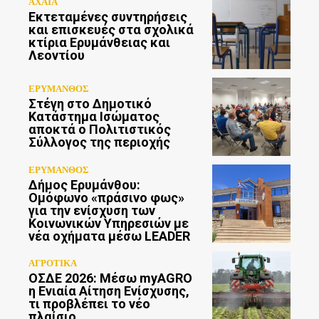
ΑΧΑΪΑ
Εκτεταμένες συντηρήσεις
και επισκευές στα σχολικά
κτίρια Ερυμάνθειας και
Λεοντίου
ΕΡΥΜΑΝΘΟΣ
Στέγη στο Δημοτικό
Κατάστημα Ισώματος
αποκτά ο Πολιτιστικός
Σύλλογος της περιοχής
ΕΡΥΜΑΝΘΟΣ
Δήμος Ερυμάνθου:
Ομόφωνο «πράσινο φως»
για την ενίσχυση των
Κοινωνικών Υπηρεσιών με
νέα οχήματα μέσω LEADER
ΑΓΡΟΤΙΚΑ
ΟΣΔΕ 2026: Μέσω myAGRO
η Ενιαία Αίτηση Ενίσχυσης,
τι προβλέπει το νέο
πλαίσιο