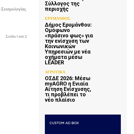
Σύλλογος της
περιοχής
 Σεισμολογίας
ΕΡΥΜΑΝΘΟΣ
Δήμος Ερυμάνθου:
Ομόφωνο
«πράσινο φως» για
Σελίδα 1 από 2
την ενίσχυση των
Κοινωνικών
Υπηρεσιών με νέα
οχήματα μέσω
LEADER
ΑΓΡΟΤΙΚΑ
ΟΣΔΕ 2026: Μέσω
myAGRO η Ενιαία
Αίτηση Ενίσχυσης,
τι προβλέπει το
νέο πλαίσιο