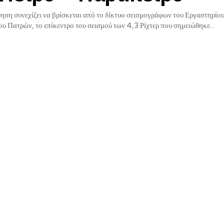
ση συνεχίζει να βρίσκεται από το δίκτυο σεισμογράφων του Εργαστηρίου
υ Πατρών, το επίκεντρο του σεισμού των 4,3 Ρίχτερ που σημειώθηκε...