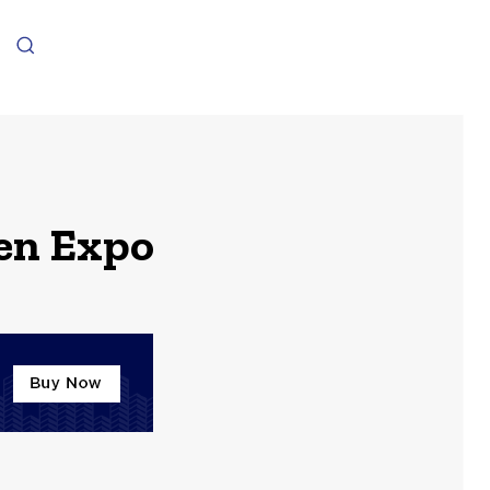
een Expo