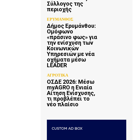
Σύλλογος της
περιοχής
ΕΡΥΜΑΝΘΟΣ
Δήμος Ερυμάνθου:
Ομόφωνο
«πράσινο φως» για
την ενίσχυση των
Κοινωνικών
Υπηρεσιών με νέα
οχήματα μέσω
LEADER
ΑΓΡΟΤΙΚΑ
ΟΣΔΕ 2026: Μέσω
myAGRO η Ενιαία
Αίτηση Ενίσχυσης,
τι προβλέπει το
νέο πλαίσιο