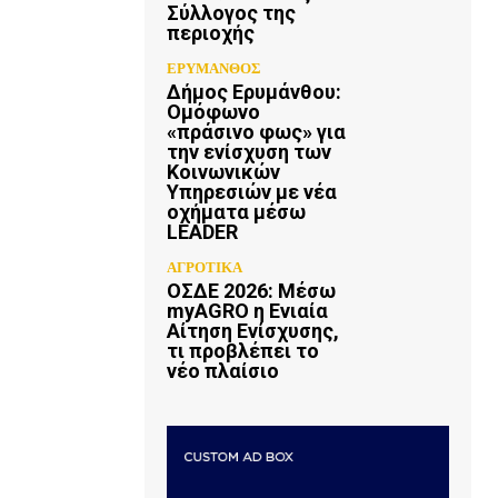
Σύλλογος της
περιοχής
ΕΡΥΜΑΝΘΟΣ
Δήμος Ερυμάνθου:
Ομόφωνο
«πράσινο φως» για
την ενίσχυση των
Κοινωνικών
Υπηρεσιών με νέα
οχήματα μέσω
LEADER
ΑΓΡΟΤΙΚΑ
ΟΣΔΕ 2026: Μέσω
myAGRO η Ενιαία
Αίτηση Ενίσχυσης,
τι προβλέπει το
νέο πλαίσιο