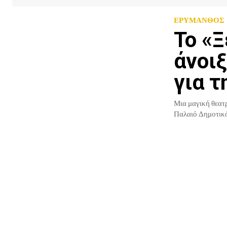
ΕΡΥΜΑΝΘΟΣ
Το «
άνοιξ
για τ
Μια μαγική θεατρ
Παλαιό Δημοτικό