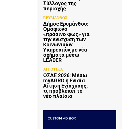
Σύλλογος της
περιοχής
ΕΡΥΜΑΝΘΟΣ
Δήμος Ερυμάνθου:
Ομόφωνο
«πράσινο φως» για
την ενίσχυση των
Κοινωνικών
Υπηρεσιών με νέα
οχήματα μέσω
LEADER
ΑΓΡΟΤΙΚΑ
ΟΣΔΕ 2026: Μέσω
myAGRO η Ενιαία
Αίτηση Ενίσχυσης,
τι προβλέπει το
νέο πλαίσιο