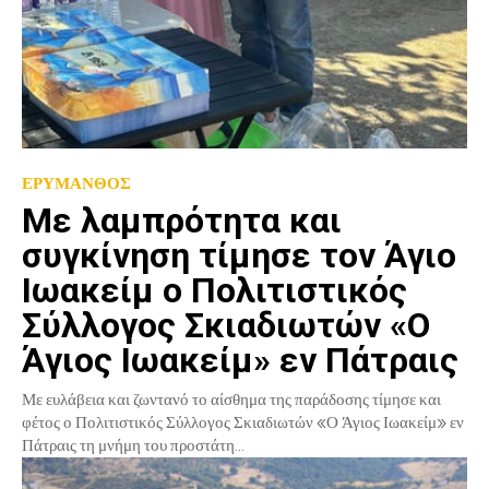
ΕΡΥΜΑΝΘΟΣ
Με λαμπρότητα και
συγκίνηση τίμησε τον Άγιο
Ιωακείμ ο Πολιτιστικός
Σύλλογος Σκιαδιωτών «Ο
Άγιος Ιωακείμ» εν Πάτραις
Με ευλάβεια και ζωντανό το αίσθημα της παράδοσης τίμησε και
φέτος ο Πολιτιστικός Σύλλογος Σκιαδιωτών «Ο Άγιος Ιωακείμ» εν
Πάτραις τη μνήμη του προστάτη...