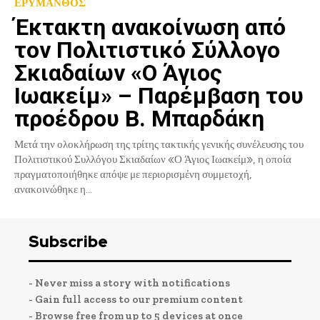
ΕΡΥΜΑΝΘΟΣ
Έκτακτη ανακοίνωση από
τον Πολιτιστικό Σύλλογο
Σκιαδαίων «Ο Άγιος
Ιωακείμ» – Παρέμβαση του
προέδρου Β. Μπαρδάκη
Μετά την ολοκλήρωση της τρίτης τακτικής γενικής συνέλευσης του
Πολιτιστικού Συλλόγου Σκιαδαίων «Ο Άγιος Ιωακείμ», η οποία
πραγματοποιήθηκε απόψε με περιορισμένη συμμετοχή,
ανακοινώθηκε η...
Subscribe
- Never miss a story with notifications
- Gain full access to our premium content
- Browse free from up to 5 devices at once