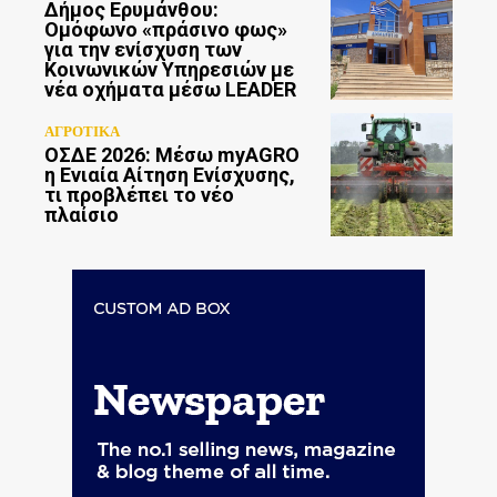
Δήμος Ερυμάνθου:
Ομόφωνο «πράσινο φως»
για την ενίσχυση των
Κοινωνικών Υπηρεσιών με
νέα οχήματα μέσω LEADER
ΑΓΡΟΤΙΚΑ
ΟΣΔΕ 2026: Μέσω myAGRO
η Ενιαία Αίτηση Ενίσχυσης,
τι προβλέπει το νέο
πλαίσιο