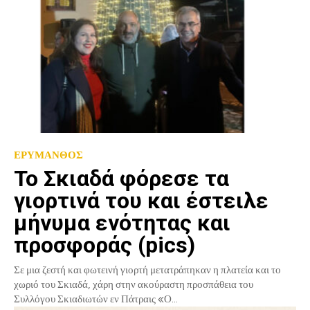
ΕΡΥΜΑΝΘΟΣ
Το Σκιαδά φόρεσε τα
γιορτινά του και έστειλε
μήνυμα ενότητας και
προσφοράς (pics)
Σε μια ζεστή και φωτεινή γιορτή μετατράπηκαν η πλατεία και το
χωριό του Σκιαδά, χάρη στην ακούραστη προσπάθεια του
Συλλόγου Σκιαδιωτών εν Πάτραις «Ο...