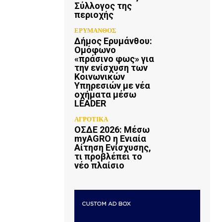
Σύλλογος της
περιοχής
ΕΡΥΜΑΝΘΟΣ
Δήμος Ερυμάνθου:
Ομόφωνο
«πράσινο φως» για
την ενίσχυση των
Κοινωνικών
Υπηρεσιών με νέα
οχήματα μέσω
LEADER
ΑΓΡΟΤΙΚΑ
ΟΣΔΕ 2026: Μέσω
myAGRO η Ενιαία
Αίτηση Ενίσχυσης,
τι προβλέπει το
νέο πλαίσιο