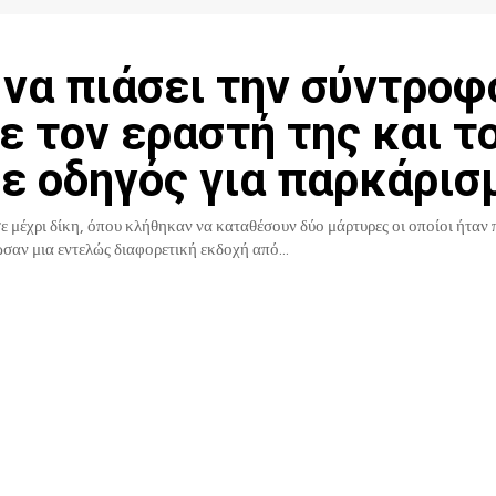
να πιάσει την σύντροφ
ε τον εραστή της και τ
ε οδηγός για παρκάρισ
 μέχρι δίκη, όπου κλήθηκαν να καταθέσουν δύο μάρτυρες οι οποίοι ήταν 
ωσαν μια εντελώς διαφορετική εκδοχή από...