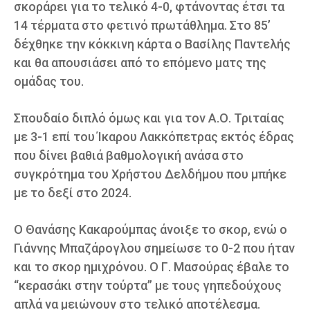
σκοράρει για το τελικό 4-0, φτάνοντας έτσι τα
14 τέρματα στο φετινό πρωτάθλημα. Στο 85’
δέχθηκε την κόκκινη κάρτα ο Βασίλης Παντελής
και θα απουσιάσει από το επόμενο ματς της
ομάδας του.
Σπουδαίο διπλό όμως και για τον Α.Ο. Τριταίας
με 3-1 επί του Ίκαρου Λακκόπετρας εκτός έδρας
που δίνει βαθιά βαθμολογική ανάσα στο
συγκρότημα του Χρήστου Δελδήμου που μπήκε
με το δεξί στο 2024.
Ο Θανάσης Κακαρούμπας άνοιξε το σκορ, ενώ ο
Γιάννης Μπαζάρογλου σημείωσε το 0-2 που ήταν
και το σκορ ημιχρόνου. Ο Γ. Μασούρας έβαλε το
“κερασάκι στην τούρτα” με τους γηπεδούχους
απλά να μειώνουν στο τελικό αποτέλεσμα.