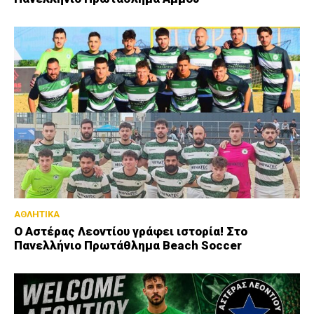
ΑΘΛΗΤΙΚΑ
Ο Αστέρας Λεοντίου γράφει ιστορία! Στο
Πανελλήνιο Πρωτάθλημα Beach Soccer