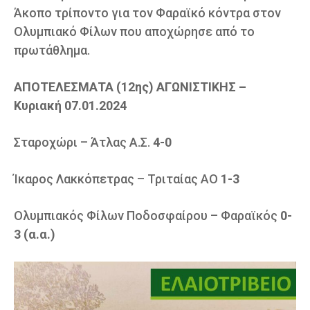
Άκοπο τρίποντο για τον Φαραϊκό κόντρα στον
Ολυμπιακό Φίλων που αποχώρησε από το
πρωτάθλημα.
ΑΠΟΤΕΛΕΣΜΑΤΑ (12ης) ΑΓΩΝΙΣΤΙΚΗΣ –
Κυριακή 07.01.2024
Σταροχώρι – Άτλας Α.Σ.
4-0
Ίκαρος Λακκόπετρας – Τριταίας ΑΟ
1-3
Ολυμπιακός Φίλων Ποδοσφαίρου – Φαραϊκός
0-
3 (α.α.)