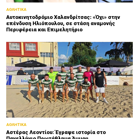
ΑΘΛΗΤΙΚΑ
Αυτοκινητοδρόμιο Χαλανδρίτσας: «Όχι» στην
επένδυση Ηλιόπουλου, σε στάση αναμονής
Περιφέρεια και Επιμελητήριο
ΑΘΛΗΤΙΚΑ
Αστέρας Λεοντίου: Έγραψε ιστορία στο
Πανελλήνιο Πρωτάθλημα Άμμου