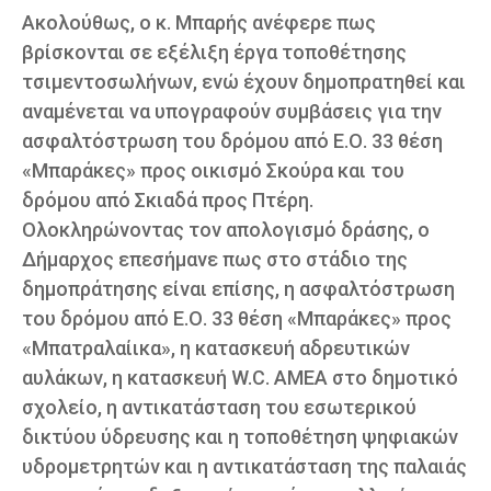
Ακολούθως, ο κ. Μπαρής ανέφερε πως
βρίσκονται σε εξέλιξη έργα τοποθέτησης
τσιμεντοσωλήνων, ενώ έχουν δημοπρατηθεί και
αναμένεται να υπογραφούν συμβάσεις για την
ασφαλτόστρωση του δρόμου από Ε.Ο. 33 θέση
«Μπαράκες» προς οικισμό Σκούρα και του
δρόμου από Σκιαδά προς Πτέρη.
Ολοκληρώνοντας τον απολογισμό δράσης, ο
Δήμαρχος επεσήμανε πως στο στάδιο της
δημοπράτησης είναι επίσης, η ασφαλτόστρωση
του δρόμου από Ε.Ο. 33 θέση «Μπαράκες» προς
«Μπατραλαίικα», η κατασκευή αδρευτικών
αυλάκων, η κατασκευή W.C. ΑΜΕΑ στο δημοτικό
σχολείο, η αντικατάσταση του εσωτερικού
δικτύου ύδρευσης και η τοποθέτηση ψηφιακών
υδρομετρητών και η αντικατάσταση της παλαιάς