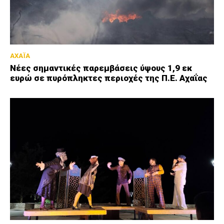
ΑΧΑΪΑ
Νέες σημαντικές παρεμβάσεις ύψους 1,9 εκ
ευρώ σε πυρόπληκτες περιοχές της Π.Ε. Αχαΐας