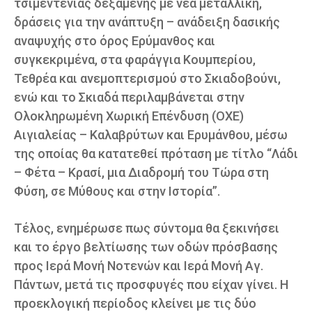
τσιμεντένιας δεξαμενής με νέα μεταλλική,
δράσεις για την ανάπτυξη – ανάδειξη δασικής
αναψυχής στο όρος Ερύμανθος και
συγκεκριμένα, στα φαράγγια Κουμπερίου,
Τεθρέα και ανεμοπτερισμού στο Σκιαδοβούνι,
ενώ και το Σκιαδά περιλαμβάνεται στην
Ολοκληρωμένη Χωρική Επένδυση (ΟΧΕ)
Αιγιαλείας – Καλαβρύτων και Ερυμάνθου, μέσω
της οποίας θα κατατεθεί πρόταση με τίτλο “Λάδι
– Φέτα – Κρασί, μια Διαδρομή του Τώρα στη
Φύση, σε Μύθους και στην Ιστορία”.
Τέλος, ενημέρωσε πως σύντομα θα ξεκινήσει
και το έργο βελτίωσης των οδών πρόσβασης
προς Ιερά Μονή Νοτενών και Ιερά Μονή Αγ.
Πάντων, μετά τις προσφυγές που είχαν γίνει. Η
προεκλογική περίοδος κλείνει με τις δύο