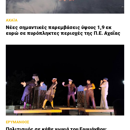
ΑΧΑΪΑ
Νέες σημαντικές παρεμβάσεις ύψους 1,9 εκ
ευρώ σε πυρόπληκτες περιοχές της Π.Ε. Αχαΐας
ΕΡΥΜΑΝΘΟΣ
Πολιτισμός σε κάθε γωνιά του Ερυμάνθου: