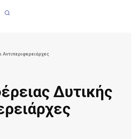
οι Αντιπεριφερειάρχες
φέρειας Δυτικής
φερειάρχες