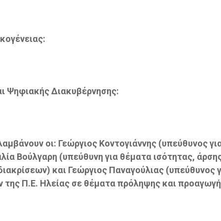
κογένειας:
αι Ψηφιακής Διακυβέρνησης:
μβάνουν οι: Γεώργιος Κοντογιάννης (υπεύθυνος γι
αλία Βούλγαρη (υπεύθυνη για θέματα ισότητας, άρση
ιακρίσεων) και Γεώργιος Παναγούλιας (υπεύθυνος γ
 της Π.Ε. Ηλείας σε θέματα πρόληψης και προαγωγ