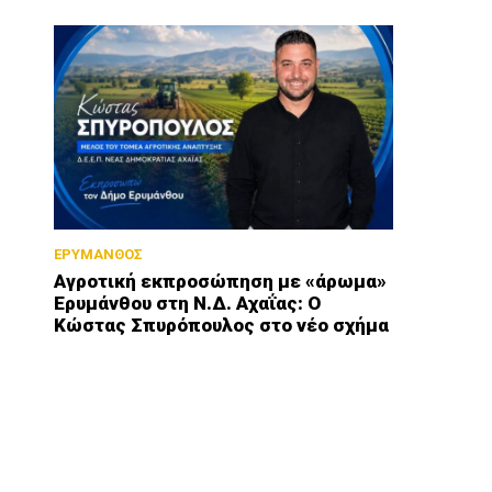
ΕΡΥΜΑΝΘΟΣ
Αγροτική εκπροσώπηση με «άρωμα»
Ερυμάνθου στη Ν.Δ. Αχαΐας: Ο
Κώστας Σπυρόπουλος στο νέο σχήμα