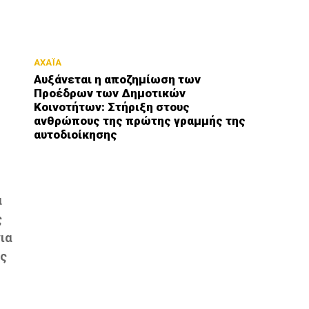
ΑΧΑΪΑ
Αυξάνεται η αποζημίωση των
Προέδρων των Δημοτικών
Κοινοτήτων: Στήριξη στους
ανθρώπους της πρώτης γραμμής της
αυτοδιοίκησης
α
ς
ια
ής