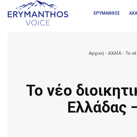
ΕΡΥΜΑΝΘΟΣ
ΑΧΑ
Αρχική
ΑΧΑΪΑ
Το νέ
Το νέο διοικητ
Ελλάδας –