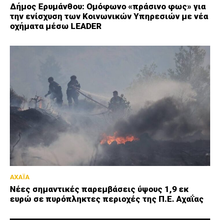
Δήμος Ερυμάνθου: Ομόφωνο «πράσινο φως» για
την ενίσχυση των Κοινωνικών Υπηρεσιών με νέα
οχήματα μέσω LEADER
ΑΧΑΪΑ
Νέες σημαντικές παρεμβάσεις ύψους 1,9 εκ
ευρώ σε πυρόπληκτες περιοχές της Π.Ε. Αχαΐας