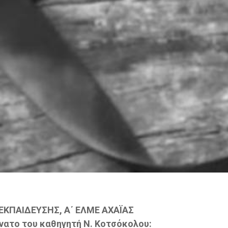
ΕΚΠΑΙΔΕΥΣΗΣ, A΄ ΕΛΜΕ ΑΧΑΪΑΣ
άνατο του καθηγητή Ν. Κοτσόκολου: