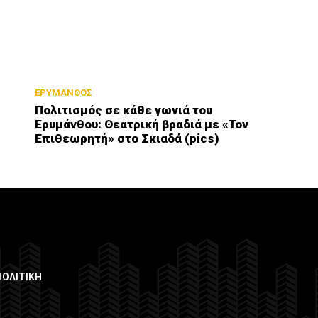
ΕΡΥΜΑΝΘΟΣ
Πολιτισμός σε κάθε γωνιά του
Ερυμάνθου: Θεατρική βραδιά με «Τον
Επιθεωρητή» στο Σκιαδά (pics)
ΠΟΛΙΤΙΚΗ