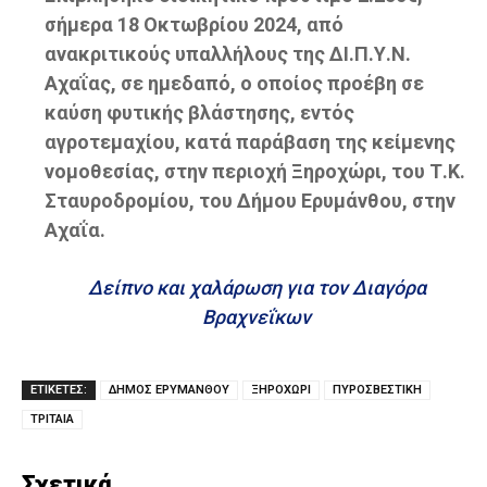
σήμερα 18 Οκτωβρίου 2024, από
ανακριτικούς υπαλλήλους της ΔΙ.Π.Υ.Ν.
Αχαΐας, σε ημεδαπό, ο οποίος προέβη σε
καύση φυτικής βλάστησης, εντός
αγροτεμαχίου, κατά παράβαση της κείμενης
νομοθεσίας, στην περιοχή Ξηροχώρι, του Τ.Κ.
Σταυροδρομίου, του Δήμου Ερυμάνθου, στην
Αχαΐα.
Δείπνο και χαλάρωση για τον Διαγόρα
Βραχνεΐκων
ΕΤΙΚΕΤΕΣ:
ΔΗΜΟΣ ΕΡΥΜΑΝΘΟΥ
ΞΗΡΟΧΩΡΙ
ΠΥΡΟΣΒΕΣΤΙΚΗ
ΤΡΙΤΑΙΑ
Σχετικά