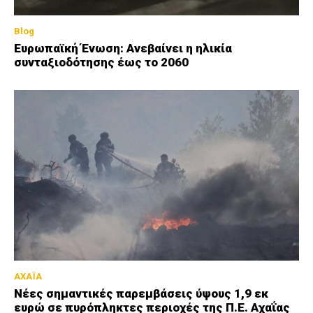
Blog
Ευρωπαϊκή Ένωση: Ανεβαίνει η ηλικία
συνταξιοδότησης έως το 2060
ΑΧΑΪΑ
Νέες σημαντικές παρεμβάσεις ύψους 1,9 εκ
ευρώ σε πυρόπληκτες περιοχές της Π.Ε. Αχαΐας