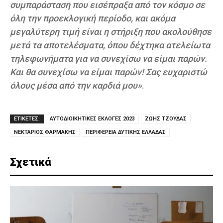
συμπαράσταση που εισέπραξα από τον κόσμο σε
όλη την προεκλογική περίοδο, και ακόμα
μεγαλύτερη τιμή είναι η στήριξη που ακολούθησε
μετά τα αποτελέσματα, όπου δέχτηκα ατελείωτα
τηλεφωνήματα για να συνεχίσω να είμαι παρών.
Και θα συνεχίσω να είμαι παρών! Σας ευχαριστώ
όλους μέσα από την καρδιά μου»
.
ΕΤΙΚΕΤΕΣ:
ΑΥΤΟΔΙΟΙΚΗΤΙΚΕΣ ΕΚΛΟΓΕΣ 2023
ΖΩΗΣ ΤΖΟΥΔΑΣ
ΝΕΚΤΑΡΙΟΣ ΦΑΡΜΑΚΗΣ
ΠΕΡΙΦΕΡΕΙΑ ΔΥΤΙΚΗΣ ΕΛΛΑΔΑΣ
Σχετικά