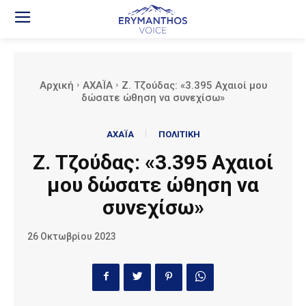
Αρχική
ΑΧΑΪΑ
Z. Τζούδας: «3.395 Αχαιοί μου
δώσατε ώθηση να συνεχίσω»
ΑΧΑΪΑ
ΠΟΛΙΤΙΚΗ
Z. Τζούδας: «3.395 Αχαιοί
μου δώσατε ώθηση να
συνεχίσω»
26 Οκτωβρίου 2023