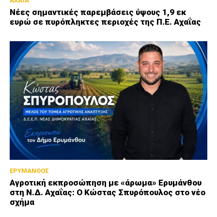
ΑΧΑΪΑ
Νέες σημαντικές παρεμβάσεις ύψους 1,9 εκ
ευρώ σε πυρόπληκτες περιοχές της Π.Ε. Αχαΐας
ΕΡΥΜΑΝΘΟΣ
Αγροτική εκπροσώπηση με «άρωμα» Ερυμάνθου
στη Ν.Δ. Αχαΐας: Ο Κώστας Σπυρόπουλος στο νέο
σχήμα