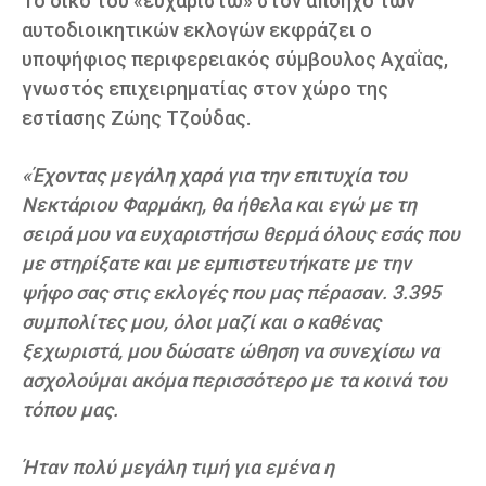
Το δικό του «ευχαριστώ» στον απόηχο των
αυτοδιοικητικών εκλογών εκφράζει ο
υποψήφιος περιφερειακός σύμβουλος Αχαΐας,
γνωστός επιχειρηματίας στον χώρο της
εστίασης Ζώης Τζούδας.
«Έχοντας μεγάλη χαρά για την επιτυχία του
Νεκτάριου Φαρμάκη, θα ήθελα και εγώ με τη
σειρά μου να ευχαριστήσω θερμά όλους εσάς που
με στηρίξατε και με εμπιστευτήκατε με την
ψήφο σας στις εκλογές που μας πέρασαν. 3.395
συμπολίτες μου, όλοι μαζί και ο καθένας
ξεχωριστά, μου δώσατε ώθηση να συνεχίσω να
ασχολούμαι ακόμα περισσότερο με τα κοινά του
τόπου μας.
Ήταν πολύ μεγάλη τιμή για εμένα η