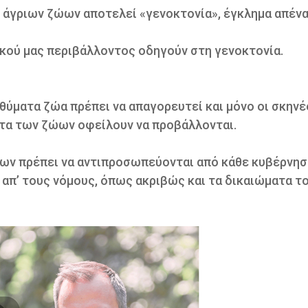
 άγριων ζώων αποτελεί «γενοκτονία», έγκλημα απένα
κού μας περιβάλλοντος οδηγούν στη γενοκτονία.
 θύματα ζώα πρέπει να απαγορευτεί και μόνο οι σκηνέ
ατα των ζώων οφείλουν να προβάλλονται.
ώων πρέπει να αντιπροσωπεύονται από κάθε κυβέρνησ
απ’ τους νόμους, όπως ακριβώς και τα δικαιώματα τ