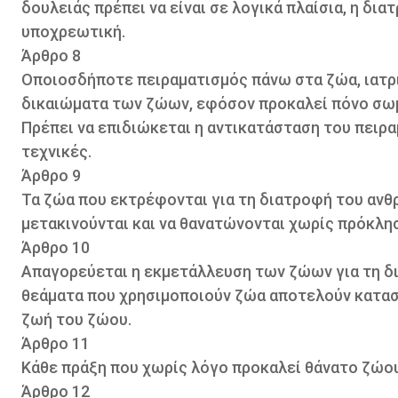
δουλειάς πρέπει να είναι σε λογικά πλαίσια, η δι
υποχρεωτική.
Άρθρο 8
Οποιοσδήποτε πειραματισμός πάνω στα ζώα, ιατρικ
δικαιώματα των ζώων, εφόσον προκαλεί πόνο σωμ
Πρέπει να επιδιώκεται η αντικατάσταση του πειρ
τεχνικές.
Άρθρο 9
Τα ζώα που εκτρέφονται για τη διατροφή του ανθρ
μετακινούνται και να θανατώνονται χωρίς πρόκλησ
Άρθρο 10
Απαγορεύεται η εκμετάλλευση των ζώων για τη δι
θεάματα που χρησιμοποιούν ζώα αποτελούν κατασ
ζωή του ζώου.
Άρθρο 11
Κάθε πράξη που χωρίς λόγο προκαλεί θάνατο ζώου 
Άρθρο 12