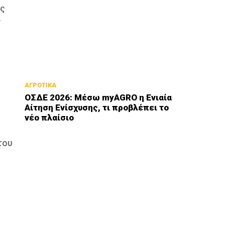
ης
ν
ΑΓΡΟΤΙΚΑ
ΟΣΔΕ 2026: Μέσω myAGRO η Ενιαία
Αίτηση Ενίσχυσης, τι προβλέπει το
νέο πλαίσιο
του