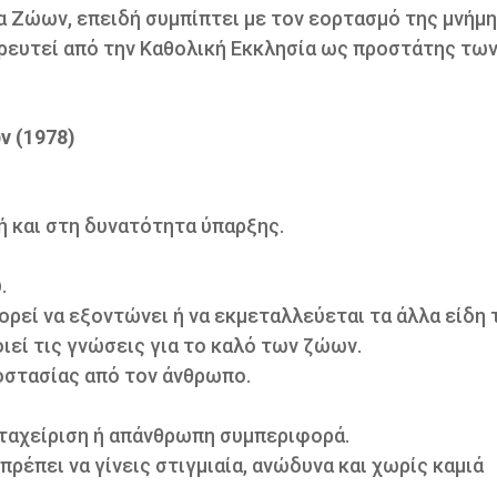
 Ζώων, επειδή συμπίπτει με τον εορτασμό της μνήμ
ορευτεί από την Καθολική Εκκλησία ως προστάτης τω
ν (1978)
ή και στη δυνατότητα ύπαρξης.
.
ορεί να εξοντώνει ή να εκμεταλλεύεται τα άλλα είδη 
ιεί τις γνώσεις για το καλό των ζώων.
οστασίας από τον άνθρωπο.
εταχείριση ή απάνθρωπη συμπεριφορά.
έπει να γίνεις στιγμιαία, ανώδυνα και χωρίς καμιά