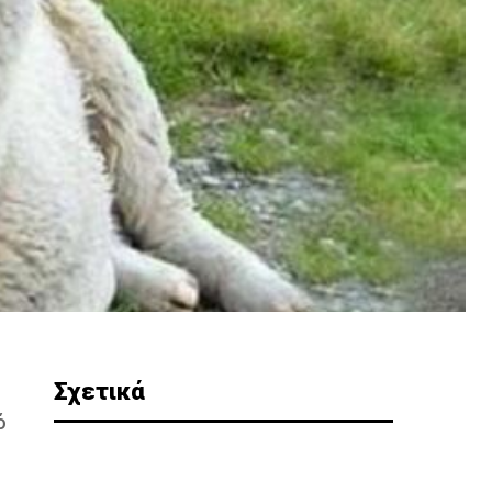
Σχετικά
ό