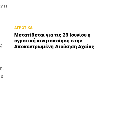
ντι
ΑΓΡΟΤΙΚΑ
Μετατίθεται για τις 23 Ιουνίου η
αγροτική κινητοποίηση στην
ς
Αποκεντρωμένη Διοίκηση Αχαΐας
η.
ου