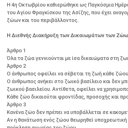
Η 4η Οκτωβρίου καθιερώθηκε ως Παγκόσμια Ημέρα
του Αγίου Φραγκίσκου της Ασίζης, που έχει αναγ
ζώων και του περιβάλλοντος.
H Διεθνής Διακήρυξη των Δικαιωμάτων των Ζώω
Άρθρο 1
Όλα τα ζώα γεννιούνται με ίσα δικαιώματα στη ζω
Άρθρο 2
Ο άνθρωπος οφείλει να σέβεται τη ζωή κάθε ζώου
Ο άνθρωπος ανήκει στο ζωικό βασίλειο και δεν μπ
ζωικού βασιλείου. Αντίθετα, οφείλει να χρησιμοπο
Κάθε ζώο δικαιούται φροντίδας, προσοχής και πρ
Άρθρο 3
Κανένα ζώο δεν πρέπει να υποβάλλεται σε κακομ
Αν η θανάτωση ενός ζώου θεωρηθεί υποχρεωτική πρ
πρόκληση αγωνίας του ζώου.