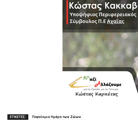
ΕΤΙΚΕΤΕΣ:
Παγκόσμια Ημέρα των Ζώων