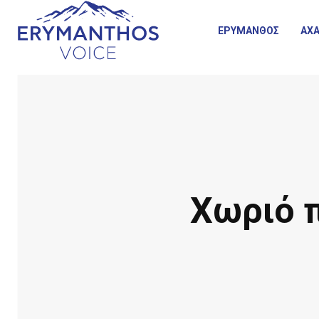
ΕΡΥΜΑΝΘΟΣ
ΑΧΑ
Χωριό π