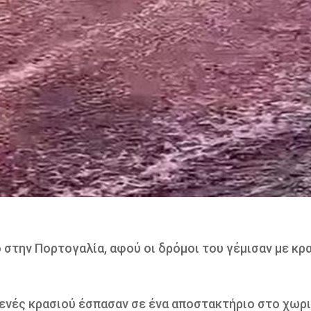
 στην Πορτογαλία, αφού οι δρόμοι του γέμισαν με κρ
ενές κρασιού έσπασαν σε ένα αποστακτήριο στο χωρ