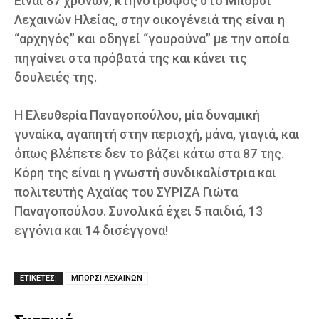
Είναι 87 χρονών, κτηνοτρόφος στο Μπόρσι
Λεχαινών Ηλείας, στην οικογένειά της είναι η
“αρχηγός” και οδηγεί “γουρούνα” με την οποία
πηγαίνει στα πρόβατά της και κάνει τις
δουλειές της.
Η Ελευθερία Παναγοπούλου, μία δυναμική
γυναίκα, αγαπητή στην περιοχή, μάνα, γιαγιά, και
όπως βλέπετε δεν το βάζει κάτω στα 87 της.
Κόρη της είναι η γνωστή συνδικαλίστρια και
πολιτευτής Αχαϊας του ΣΥΡΙΖΑ Γιώτα
Παναγοπούλου. Συνολικά έχει 5 παιδιά, 13
εγγόνια και 14 δισέγγονα!
ΕΤΙΚΕΤΕΣ:
ΜΠΟΡΣΙ ΛΕΧΑΙΝΩΝ