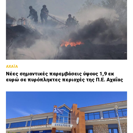
ΑΧΑΪΑ
Νέες σημαντικές παρεμβάσεις ύψους 1,9 εκ
ευρώ σε πυρόπληκτες περιοχές της Π.Ε. Αχαΐας