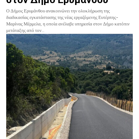
Ο Δήμος Ερυμάνθου ανακοινώνει την ολοκλήρωση της
διαδικασίας εγκατάστασης της νέας εργαζόμενης Ευτέρπης-
Μαρίνας Μέρμελα, η οποία ανέλαβε υπηρεσία στον Δήμο κατόπιν
μετάταξης από τον...