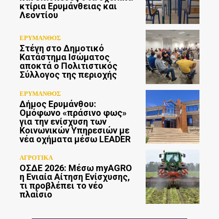
κτίρια Ερυμάνθειας και
Λεοντίου
ΕΡΥΜΑΝΘΟΣ
Στέγη στο Δημοτικό
Κατάστημα Ισώματος
αποκτά ο Πολιτιστικός
Σύλλογος της περιοχής
ΕΡΥΜΑΝΘΟΣ
Δήμος Ερυμάνθου:
Ομόφωνο «πράσινο φως»
για την ενίσχυση των
Κοινωνικών Υπηρεσιών με
νέα οχήματα μέσω LEADER
ΑΓΡΟΤΙΚΑ
ΟΣΔΕ 2026: Μέσω myAGRO
η Ενιαία Αίτηση Ενίσχυσης,
τι προβλέπει το νέο
πλαίσιο