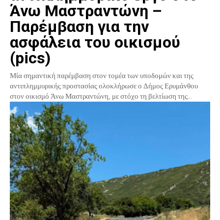
Άνω Μαστραντώνη –
Παρέμβαση για την
ασφάλεια του οικισμού
(pics)
Μία σημαντική παρέμβαση στον τομέα των υποδομών και της
αντιπλημμυρικής προστασίας ολοκλήρωσε ο Δήμος Ερυμάνθου
στον οικισμό Άνω Μαστραντώνη, με στόχο τη βελτίωση της...