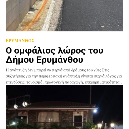
ΕΡΥΜΑΝΘΟΣ
Ο ομφάλιος λώρος του
Δήμου Ερυμάνθου
Η ανάπτυξη δεν μπορεί να περνά από δρόμους του χθες Στις
συζητήσεις για την περιφερειακή ανάπτυξη γίνεται συχνά λόγος για
επενδύσεις, τουρισμό, πρωτογενή παραγωγή, επιχειρηματικότητα...