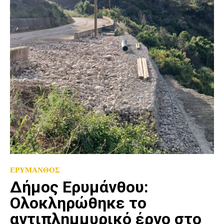
ΕΡΥΜΑΝΘΟΣ
Δήμος Ερυμάνθου:
Ολοκληρώθηκε το
αντιπλημμυρικό έργο στο