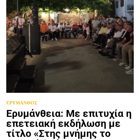
ΕΡΥΜΑΝΘΟΣ
Eρυμάνθεια: Με επιτυχία η
επετειακή εκδήλωση με
τίτλο «Στης μνήμης το