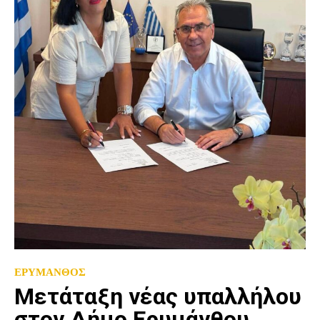
ΕΡΥΜΑΝΘΟΣ
Μετάταξη νέας υπαλλήλου
στον Δήμο Ερυμάνθου