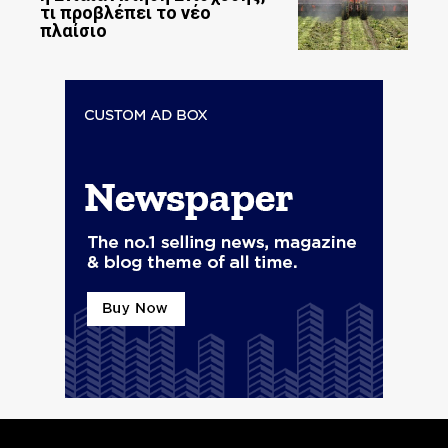
τι προβλέπει το νέο
πλαίσιο