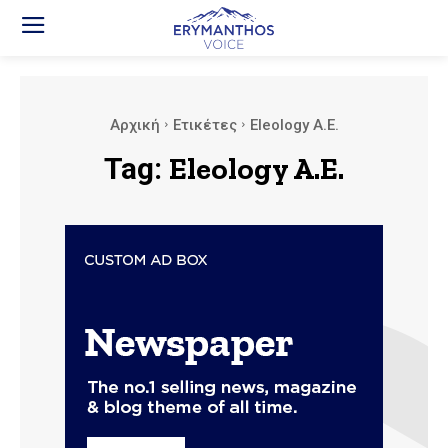
Αρχική
Ετικέτες
Eleology A.E.
Tag:
Eleology A.E.