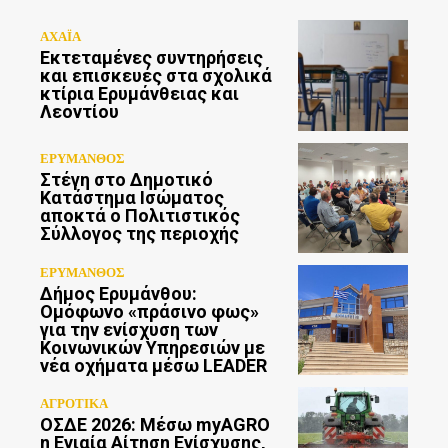
ΑΧΑΪΑ
Εκτεταμένες συντηρήσεις
και επισκευές στα σχολικά
κτίρια Ερυμάνθειας και
Λεοντίου
ΕΡΥΜΑΝΘΟΣ
Στέγη στο Δημοτικό
Κατάστημα Ισώματος
αποκτά ο Πολιτιστικός
Σύλλογος της περιοχής
ΕΡΥΜΑΝΘΟΣ
Δήμος Ερυμάνθου:
Ομόφωνο «πράσινο φως»
για την ενίσχυση των
Κοινωνικών Υπηρεσιών με
νέα οχήματα μέσω LEADER
ΑΓΡΟΤΙΚΑ
ΟΣΔΕ 2026: Μέσω myAGRO
η Ενιαία Αίτηση Ενίσχυσης,