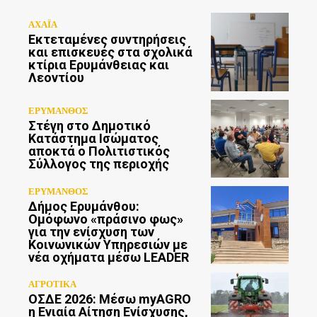
ΑΧΑΪΑ
Εκτεταμένες συντηρήσεις
και επισκευές στα σχολικά
κτίρια Ερυμάνθειας και
Λεοντίου
ΕΡΥΜΑΝΘΟΣ
Στέγη στο Δημοτικό
Κατάστημα Ισώματος
αποκτά ο Πολιτιστικός
Σύλλογος της περιοχής
ΕΡΥΜΑΝΘΟΣ
Δήμος Ερυμάνθου:
Ομόφωνο «πράσινο φως»
για την ενίσχυση των
Κοινωνικών Υπηρεσιών με
νέα οχήματα μέσω LEADER
ΑΓΡΟΤΙΚΑ
ΟΣΔΕ 2026: Μέσω myAGRO
η Ενιαία Αίτηση Ενίσχυσης,